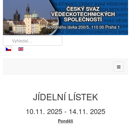
ČESKÝ SVAZ
VĚDECKOTECHNICKÝCH
SPOLEČNOSTÍ
Novotného lávka 200/5, 110 00 Praha 1
JÍDELNÍ LÍSTEK
10.11. 2025 - 14.11. 2025
Pondělí