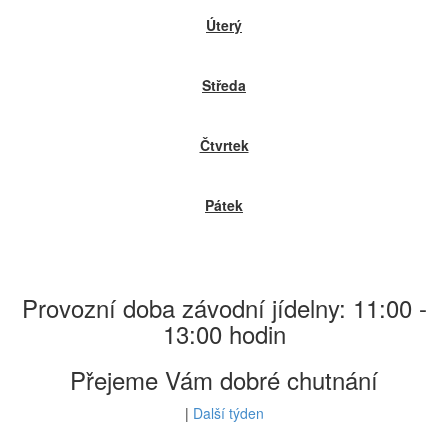
Úterý
Středa
Čtvrtek
Pátek
Provozní doba závodní jídelny: 11:00 -
13:00 hodin
Přejeme Vám dobré chutnání
|
Další týden