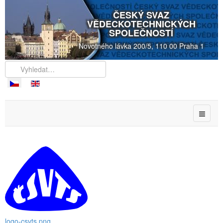
ČESKÝ SVAZ
VĚDECKOTECHNICKÝCH
SPOLEČNOSTÍ
Novotného lávka 200/5, 110 00 Praha 1
logo-csvts.png