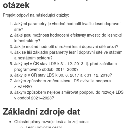
otázek
Projekt odpoví na následující otázky:
Jakými parametry je vhodné hodnotit kvalitu lesní dopravní
sítě?
Jaké jsou možnosti hodnocení efektivity investic do lesnické
infrastruktury?
Jak je možné hodnotit ohrožení lesní dopravní sítě erozí?
Jak se liší základní parametry lesní dopravní sítě ve státním
a nestátním sektoru?
Jaký byl v ČR stav LDS k 31. 12. 2013, tj. před začátkem
programového období 2014–2020?
Jaký je v ČR stav LDS k 30. 6. 2017 a k 31. 12. 2018?
Jakým způsobem změnu stavu LDS ovlivnila podpora
z EZFRV?
Jakým způsobem nejlépe směrovat podporu do rozvoje LDS
v období 2021–2028?
Základní zdroje dat
Oblastní plány rozvoje lesů a to zejména:
Lesní odvozní cesty