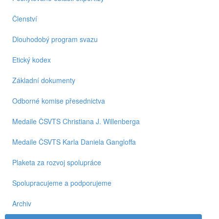
Členství
Dlouhodobý program svazu
Etický kodex
Základní dokumenty
Odborné komise přesednictva
Medaile ČSVTS Christiana J. Willenberga
Medaile ČSVTS Karla Daniela Gangloffa
Plaketa za rozvoj spolupráce
Spolupracujeme a podporujeme
Archiv