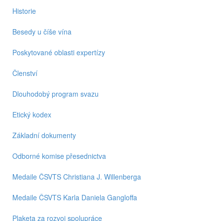
Historie
Besedy u číše vína
Poskytované oblasti expertízy
Členství
Dlouhodobý program svazu
Etický kodex
Základní dokumenty
Odborné komise přesednictva
Medaile ČSVTS Christiana J. Willenberga
Medaile ČSVTS Karla Daniela Gangloffa
Plaketa za rozvoj spolupráce