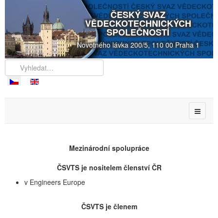
ČESKÝ SVAZ
VĚDECKOTECHNICKÝCH
SPOLEČNOSTÍ
Novotného lávka 200/5, 110 00 Praha 1
Mezinárodní spolupráce
ČSVTS je nositelem členství ČR
v Engineers Europe
ČSVTS je členem