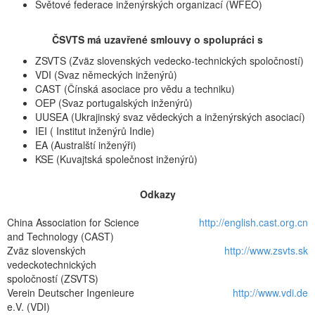
Světové federace inženýrských organizací (WFEO)
ČSVTS má uzavřené smlouvy o spolupráci s
ZSVTS (Zväz slovenských vedecko-technických spoločností)
VDI (Svaz německých inženýrů)
CAST (Čínská asociace pro vědu a techniku)
OEP (Svaz portugalských inženýrů)
UUSEA (Ukrajinský svaz vědeckých a inženýrských asociací)
IEI ( Institut inženýrů Indie)
EA (Australští inženýři)
KSE (Kuvajtská společnost inženýrů)
Odkazy
China Association for Science
http://english.cast.org.cn
and Technology (CAST)
Zväz slovenských
http://www.zsvts.sk
vedeckotechnických
spoločností (ZSVTS)
Verein Deutscher Ingenieure
http://www.vdi.de
e.V. (VDI)