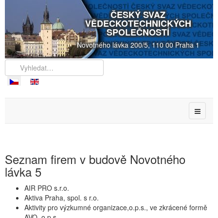
ČESKÝ SVAZ
VĚDECKOTECHNICKÝCH
SPOLEČNOSTÍ
Novotného lávka 200/5, 110 00 Praha 1
Seznam firem v budově Novotného
lávka 5
AIR PRO s.r.o.
Aktiva Praha, spol. s r.o.
Aktivity pro výzkumné organizace,o.p.s., ve zkrácené formě
AVO, o.p.s.