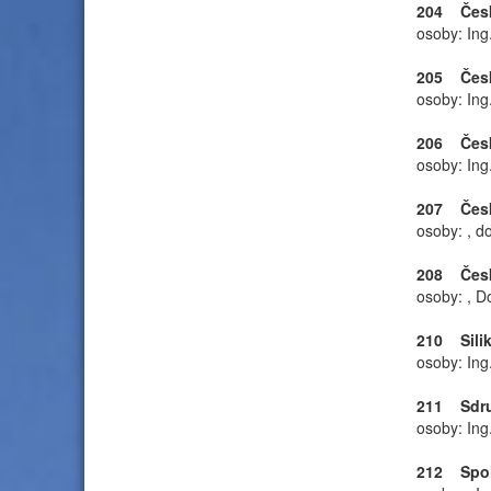
204 Česká
osoby: Ing
205 Česká
osoby: Ing
206 Česká
osoby: Ing
207 Česk
osoby: , d
208 Česká
osoby: , D
210 Silik
osoby: Ing
211 Sdruž
osoby: Ing
212 Spole