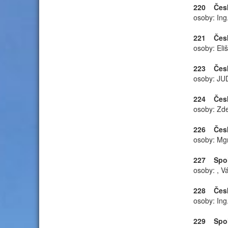
220 Česká
osoby: Ing
221 Česká
osoby: Eli
223 Český
osoby: JUD
224 Česká
osoby: Zde
226 Česká
osoby: Mgr
227 Spole
osoby: , V
228 Česká
osoby: Ing
229 Spole