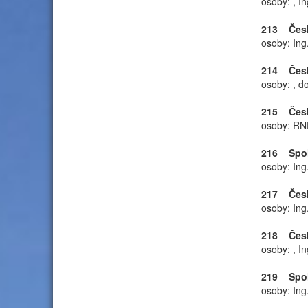
osoby: , I
213 Česká
osoby: Ing
214 Česká
osoby: , d
215 Český
osoby: RND
216 Spole
osoby: Ing
217 Český
osoby: Ing
218 Česká
osoby: , I
219 Spole
osoby: Ing