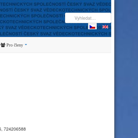
Pro členy
56, 724206588