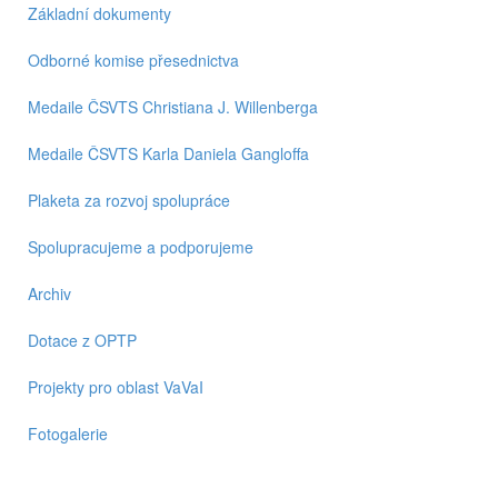
Základní dokumenty
Odborné komise přesednictva
Medaile ČSVTS Christiana J. Willenberga
Medaile ČSVTS Karla Daniela Gangloffa
Plaketa za rozvoj spolupráce
Spolupracujeme a podporujeme
Archiv
Dotace z OPTP
Projekty pro oblast VaVaI
Fotogalerie