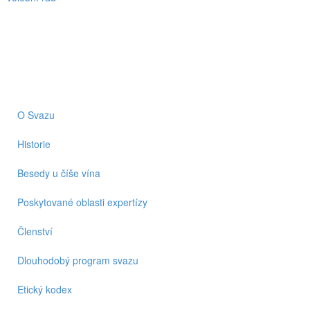
O Svazu
Historie
Besedy u číše vína
Poskytované oblasti expertízy
Členství
Dlouhodobý program svazu
Etický kodex