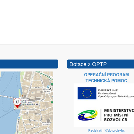
Dotace z OPTP
OPERAČNÍ PROGRAM
TECHNICKÁ POMOC
Registrační číslo projektu: