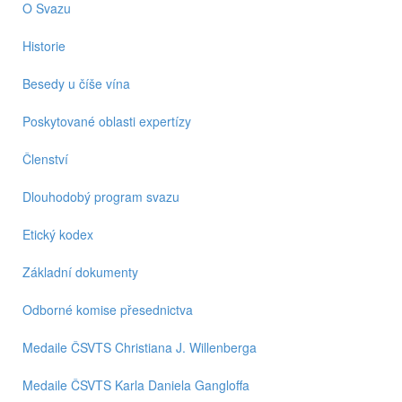
O Svazu
Historie
Besedy u číše vína
Poskytované oblasti expertízy
Členství
Dlouhodobý program svazu
Etický kodex
Základní dokumenty
Odborné komise přesednictva
Medaile ČSVTS Christiana J. Willenberga
Medaile ČSVTS Karla Daniela Gangloffa