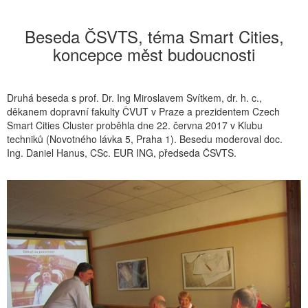
Beseda ČSVTS, téma Smart Cities,
koncepce měst budoucnosti
Druhá beseda s prof. Dr. Ing Miroslavem Svítkem, dr. h. c.,
děkanem dopravní fakulty ČVUT v Praze a prezidentem Czech
Smart Cities Cluster proběhla dne 22. června 2017 v Klubu
techniků (Novotného lávka 5, Praha 1). Besedu moderoval doc.
Ing. Daniel Hanus, CSc. EUR ING, předseda ČSVTS.