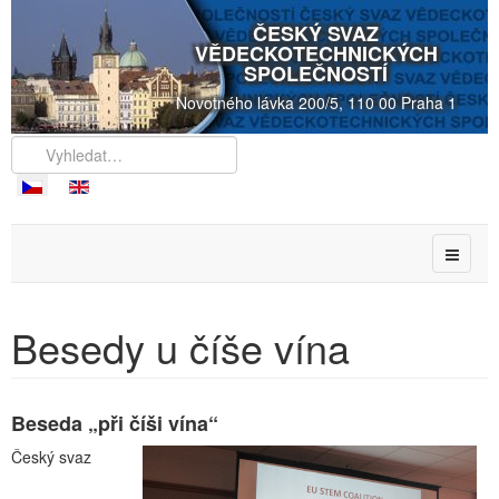
ČESKÝ SVAZ
VĚDECKOTECHNICKÝCH
SPOLEČNOSTÍ
Novotného lávka 200/5, 110 00 Praha 1
Besedy u číše vína
Beseda „při číši vína“
Český svaz