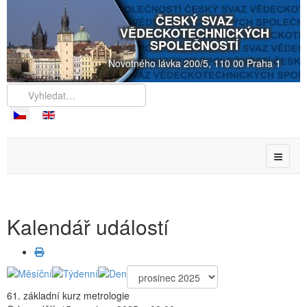
ČESKÝ SVAZ
VĚDECKOTECHNICKÝCH
SPOLEČNOSTÍ
Novotného lávka 200/5, 110 00 Praha 1
Kalendář událostí
61. základní kurz metrologie