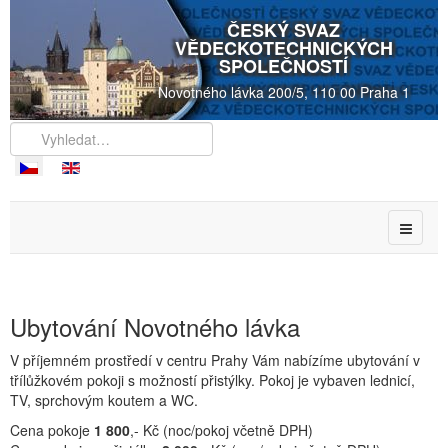
ČESKÝ SVAZ
VĚDECKOTECHNICKÝCH
SPOLEČNOSTÍ
Novotného lávka 200/5, 110 00 Praha 1
Ubytování Novotného lávka
V příjemném prostředí v centru Prahy Vám nabízíme ubytování v
třílůžkovém pokoji s možností přistýlky. Pokoj je vybaven lednicí,
TV, sprchovým koutem a WC.
Cena pokoje
1 800
,- Kč (noc/pokoj včetně DPH)