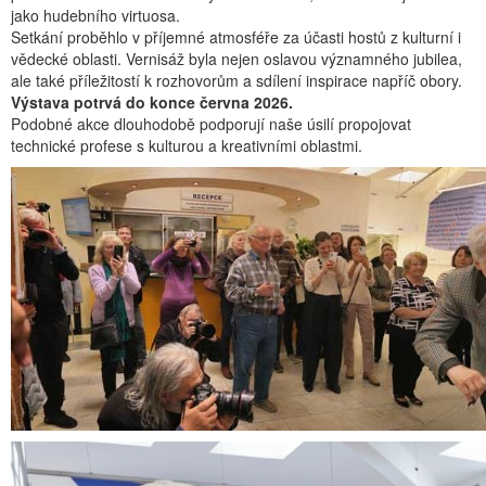
jako hudebního virtuosa.
Setkání proběhlo v příjemné atmosféře za účasti hostů z kulturní i
vědecké oblasti. Vernisáž byla nejen oslavou významného jubilea,
ale také příležitostí k rozhovorům a sdílení inspirace napříč obory.
Výstava potrvá do konce června 2026.
Podobné akce dlouhodobě podporují naše úsilí propojovat
technické profese s kulturou a kreativními oblastmi.