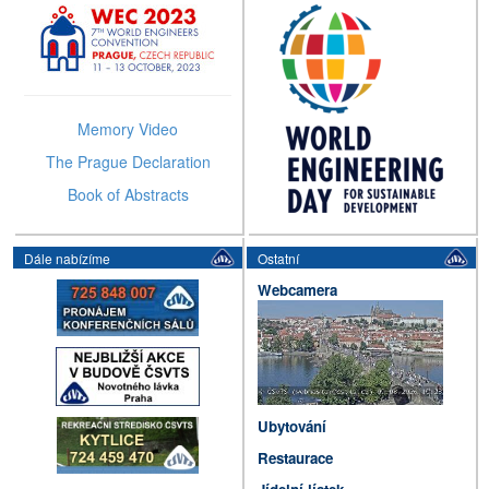
2026
Memory Video
The Prague Declaration
Book of Abstracts
Dále nabízíme
Ostatní
Webcamera
Ubytování
Restaurace