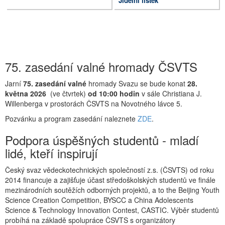
Jídelní lístek
75. zasedání valné hromady ČSVTS
Jarní
75. zasedání valné
hromady Svazu se bude konat
28.
května 2026
(ve čtvrtek)
od 10:00 hodin
v sále Christiana J.
Willenberga v prostorách ČSVTS na Novotného lávce 5.
Pozvánku a program zasedání naleznete
ZDE
.
Podpora úspěšných studentů - mladí
lidé, kteří inspirují
Český svaz vědeckotechnických společností z.s. (ČSVTS) od roku
2014 financuje a zajišťuje účast středoškolských studentů ve finále
mezinárodních soutěžích odborných projektů, a to the Beijing Youth
Science Creation Competition, BYSCC a China Adolescents
Science & Technology Innovation Contest, CASTIC. Výběr studentů
probíhá na základě spolupráce ČSVTS s organizátory