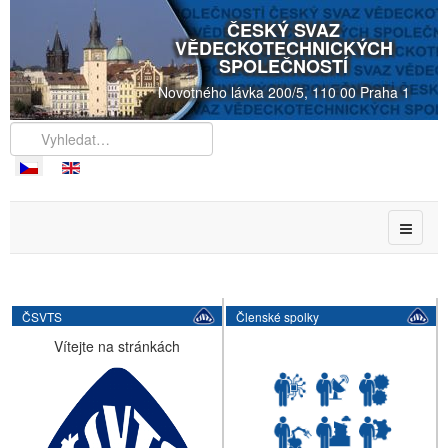
ČESKÝ SVAZ
VĚDECKOTECHNICKÝCH
SPOLEČNOSTÍ
Novotného lávka 200/5, 110 00 Praha 1
ČSVTS
Členské spolky
Vítejte na stránkách