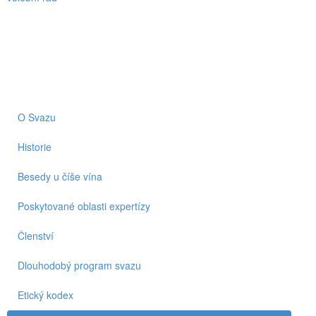
O Svazu
Historie
Besedy u číše vína
Poskytované oblasti expertízy
Členství
Dlouhodobý program svazu
Etický kodex