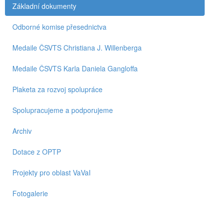
Základní dokumenty
Odborné komise přesednictva
Medaile ČSVTS Christiana J. Willenberga
Medaile ČSVTS Karla Daniela Gangloffa
Plaketa za rozvoj spolupráce
Spolupracujeme a podporujeme
Archiv
Dotace z OPTP
Projekty pro oblast VaVaI
Fotogalerie