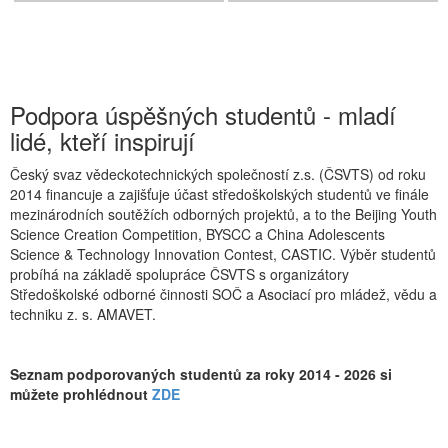
Podpora úspěšných studentů - mladí
lidé, kteří inspirují
Český svaz vědeckotechnických společností z.s. (ČSVTS) od roku
2014 financuje a zajišťuje účast středoškolských studentů ve finále
mezinárodních soutěžích odborných projektů, a to the Beijing Youth
Science Creation Competition, BYSCC a China Adolescents
Science & Technology Innovation Contest, CASTIC. Výběr studentů
probíhá na základě spolupráce ČSVTS s organizátory
Středoškolské odborné činnosti SOČ a Asociací pro mládež, vědu a
techniku z. s. AMAVET.
Seznam podporovaných studentů za roky 2014 - 2026 si
můžete prohlédnout
ZDE