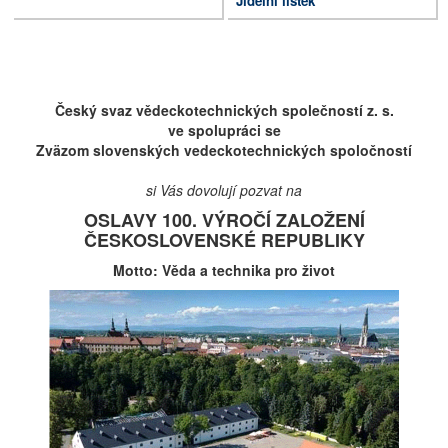
Jídelní lístek
Český svaz vědeckotechnických společností z. s.
ve spolupráci se
Zväzom slovenských vedeckotechnických spoločností
si Vás dovolují pozvat na
OSLAVY 100. VÝROČÍ ZALOŽENÍ
ČESKOSLOVENSKÉ REPUBLIKY
Motto: Věda a technika pro život