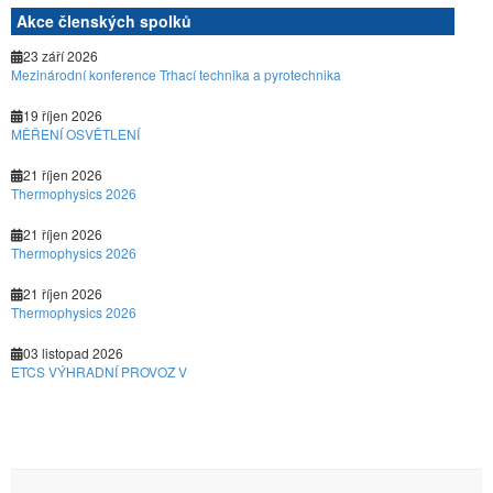
Akce členských spolků
23 září 2026
Mezinárodní konference Trhací technika a pyrotechnika
19 říjen 2026
MĚŘENÍ OSVĚTLENÍ
21 říjen 2026
Thermophysics 2026
21 říjen 2026
Thermophysics 2026
21 říjen 2026
Thermophysics 2026
03 listopad 2026
ETCS VÝHRADNÍ PROVOZ V