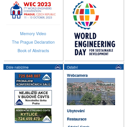
2026
Memory Video
The Prague Declaration
Book of Abstracts
Dále nabízíme
Ostatní
Webcamera
Ubytování
Restaurace