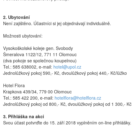
2. Ubytování
Není zajištěno. Účastníci si jej objednávají individuálně.
Možnosti ubytování:
Vysokoškolské koleje gen. Svobody
Šmeralova 1122/12, 771 11 Olomouc
(dva pokoje se společnou koupelnou)
Tel.: 585 638002, e-mail:
hotel@upol.cz
Jednolůžkový pokoj 590,- Kč, dvoulůžkový pokoj 440,- Kč/lůžko
Hotel Flora
Krapkova 439/34, 779 00 Olomouc
Tel.: 585 422 200, e-mail:
hotelflora@hotelflora.cz
Jednolůžkový pokoj od 800,- Kč, dvoulůžkový pokoj od 1 300,- Kč
3. Přihláška na akci
Svou účast potvrďte do 15. září 2018 vyplněním on-line přihlášky.