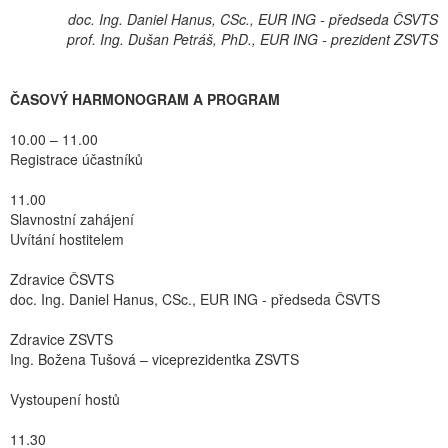
doc. Ing. Daniel Hanus, CSc., EUR ING - předseda ČSVTS
prof. Ing. Dušan Petráš, PhD., EUR ING - prezident ZSVTS
ČASOVÝ HARMONOGRAM A PROGRAM
10.00 – 11.00
Registrace účastníků
11.00
Slavnostní zahájení
Uvítání hostitelem
Zdravice ČSVTS
doc. Ing. Daniel Hanus, CSc., EUR ING - předseda ČSVTS
Zdravice ZSVTS
Ing. Božena Tušová – viceprezidentka ZSVTS
Vystoupení hostů
11.30