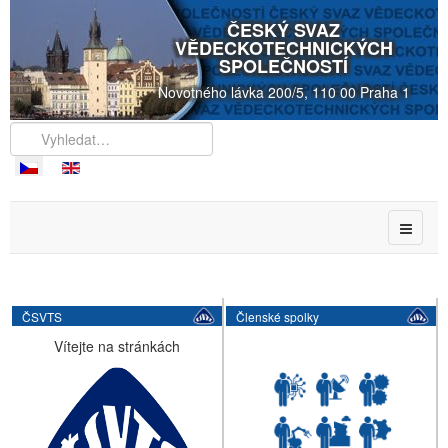
ČESKÝ SVAZ
VĚDECKOTECHNICKÝCH
SPOLEČNOSTÍ
Novotného lávka 200/5, 110 00 Praha 1
ČSVTS
Členské spolky
Vítejte na stránkách